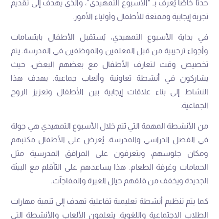
حدثًا خاصًا يُعرف بـ “الأسبوع التمهيدي”، والذي يهدف إلى تقديم
تجربة إيجابية وممتعة للأطفال وأولياء الأمور.
في بداية الأسبوع التمهيدي، يُستقبل الأطفال بابتسامات
وأجواء ترحيبية من قبل المعلمين والموظفين في المدرسة. يتم
تخصيص وقت لتعارف الأطفال مع بعضهم البعض، حيث
يشاركون في أنشطة تعاونية وألعاب جماعية. يهدف هذا
النشاط إلى بناء علاقات إيجابية بين الأطفال وتعزيز الروح
الجماعية.
من الأنشطة المهمة التي تتم خلال الأسبوع التمهيدي هي جولة
في الفصل الدراسي والمدرسة. يُعرض على الأطفال مكتبهم
ومكان جلوسهم، ويتعرفون على المرافق المدرسية مثل
الحمامات وغرفة الطعام. هذا يساعدهم على التأقلم مع البيئة
الجديدة ويخفف من قلقهم حيال الغيرة والمفاجآت.
كما يتم تنظيم أنشطة تعليمية تفاعلية تهدف إلى تنمية مهارات
الطلاب الاجتماعية واللغوية. يتعلمون الألعاب والأنشطة التي