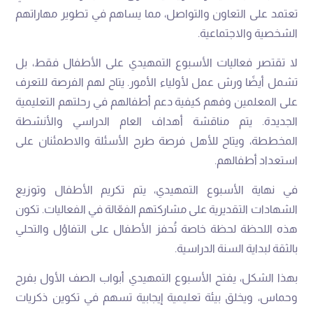
تعتمد على التعاون والتواصل، مما يساهم في تطوير مهاراتهم
الشخصية والاجتماعية.
لا تقتصر فعاليات الأسبوع التمهيدي على الأطفال فقط، بل
تشمل أيضًا ورش عمل لأولياء الأمور. يتاح لهم الفرصة للتعرف
على المعلمين وفهم كيفية دعم أطفالهم في رحلتهم التعليمية
الجديدة. يتم مناقشة أهداف العام الدراسي والأنشطة
المخططة، ويتاح للأهل فرصة طرح الأسئلة والاطمئنان على
استعداد أطفالهم.
في نهاية الأسبوع التمهيدي، يتم تكريم الأطفال وتوزيع
الشهادات التقديرية على مشاركتهم الفعّالة في الفعاليات. تكون
هذه اللحظة لحظة خاصة تُحفز الأطفال على التفاؤل والتحلي
بالثقة لبداية السنة الدراسية.
بهذا الشكل، يفتح الأسبوع التمهيدي أبواب الصف الأول بفرح
وحماس، ويخلق بيئة تعليمية إيجابية تسهم في تكوين ذكريات