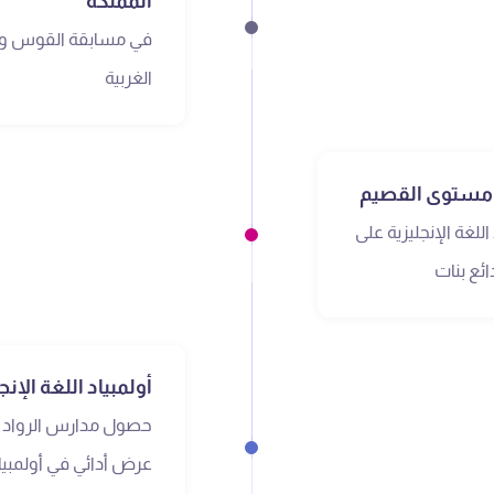
المملكة
في مسابقة القوس و
الغربية
لى مستوى القصيم
للغة الإنجليزية على
ئع بنات
أولمبياد اللغة الإ
حصول مدارس الرواد ب
عرض أدائي في أولمبياد