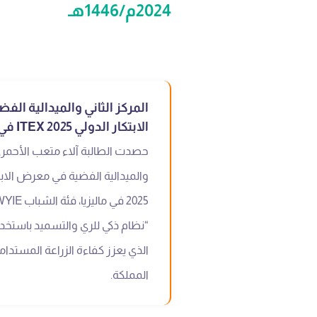
2024م/1446هـ
المركز الثاني والميدالية ال
الابتكار الدولي ITEX 2025 في ماليزيا
حصدت الطالبة آلاء متعب الأحمري 
“نظام ذكي للري والتسميد باستخدام
الذي يعزز كفاءة الزراعة المستدام
المملكة.