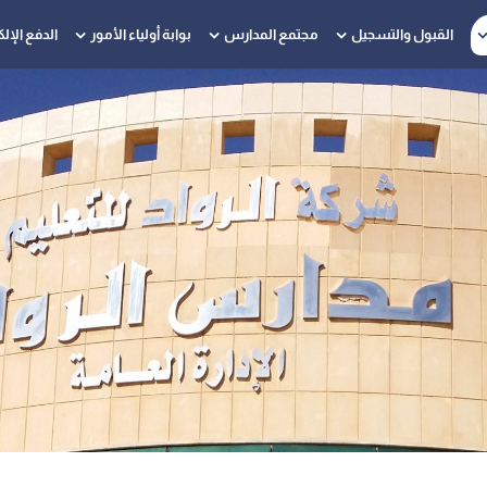
القبول والتسجيل
مجتمع المدارس
بوابة أولياء الأمور
الدفع الإل