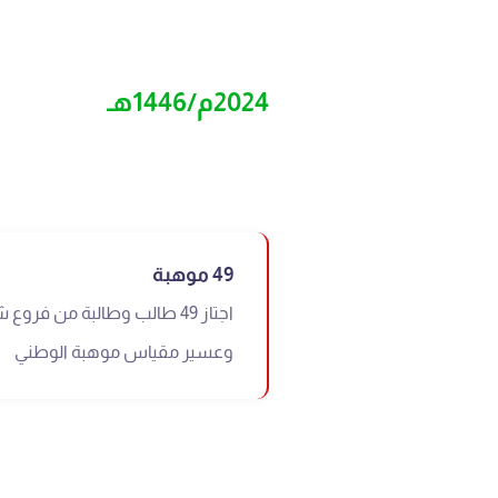
2024م/1446هـ
49 موهبة
اجتاز 49 طالب وطالبة من فروع
وعسير مقياس موهبة الوطني