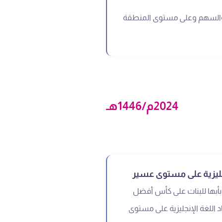
السهم وعلى مستوى المنطقة
2024م/1446هـ
نجليزية على مستوى عسير
أبها للبنات على كأس أفضل
 اللغة الإنجليزية على مستوى