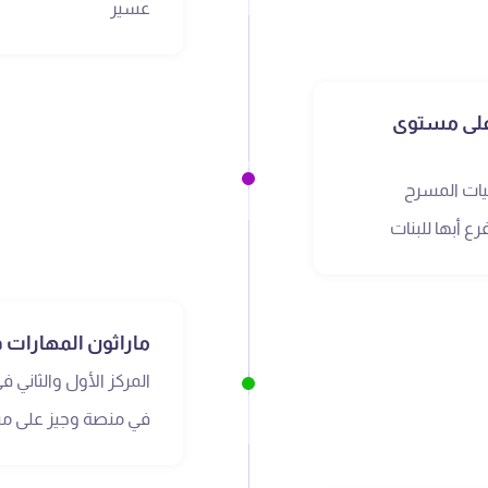
عسير
على مستوى
فيات المسرح
 أبها للبنات
ماراثون المهارات 
المركز الأول والثاني ف
في منصة وجيز على مستــــ