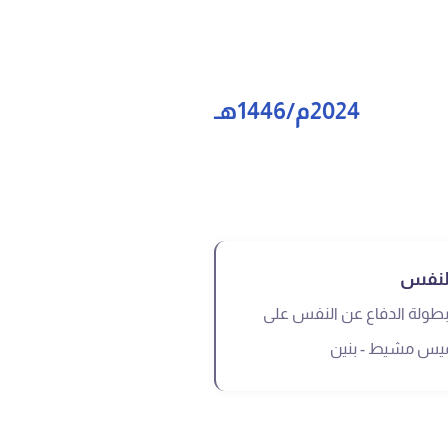
2024م/1446هـ
النفس
ي بطولة الدفاع عن النفس على
يس مشيط - بنين