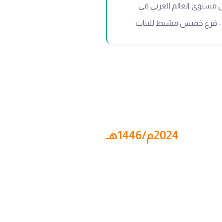
ى مستوى العالم العربي في
 - فرع خميس مشيط للبنات
2024م/1446هـ