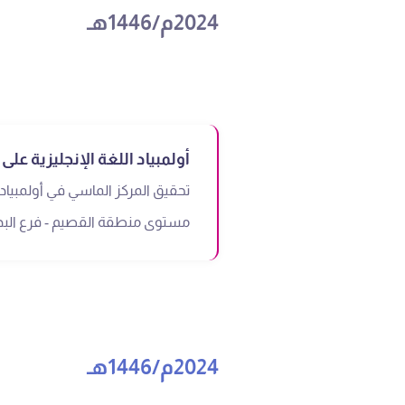
2024م/1446هـ
أولمبياد اللغة الإنجليزية ع
تحقيق المركز الماسي في أولمبياد ا
مستوى منطقة القصيم - فرع البدا
2024م/1446هـ