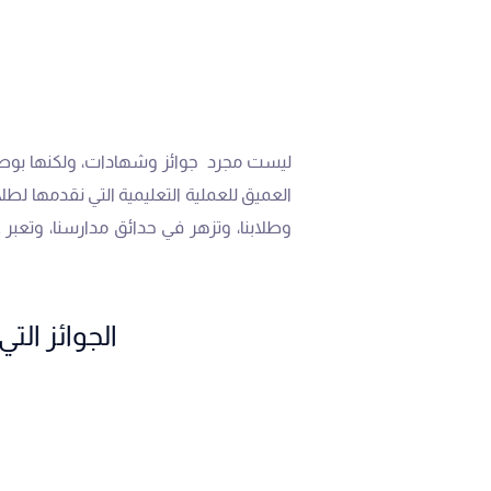
‬
ليست مجرد جوائز وشهادات، ولكنها بوصلات
العميق للعملية التعليمية التي نقدمها لط
وطلابنا، وتزهر في حدائق مدارسنا، وتعبر
الجوائز التي حققت‬‭‬‭‬