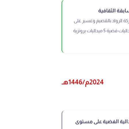
 الرواد بالقصيم وعسير على
23 ميدالية ذهبية 4 ميداليات فضية 5 ميداليات برونزية
2024م/1446هـ
يدالية الفضية على مستوى