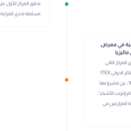
تحقق المركز الأول عل
مسابقة تحدي القراءة
فضية في معرض
المركز الثاني
والميدالية الفضية في معرض الابتكار الدولي ITEX
2025 في ماليزيا، فئة الشباب WYIE ، عن مشروعها
 إنترنت الأشياء”،
ة للمزارعين في