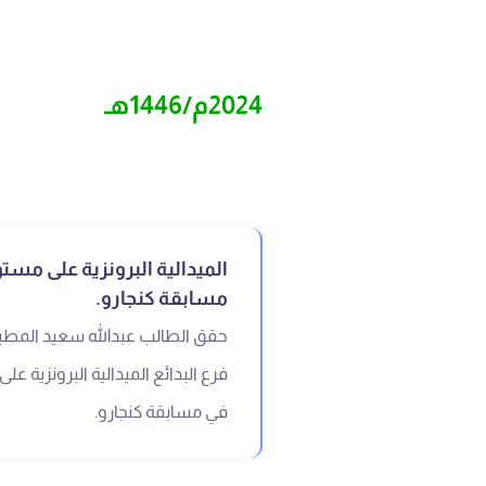
2024م/1446هـ
الميدالية البرونزية على مست
مسابقة كنجارو.
حقق الطالب عبدالله سعيد المطي
فرع البدائع الميدالية البرونزية ع
في مسابقة كنجارو.