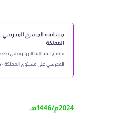
مسابقة المسرح المدرسي 
المملكة
تحقيق الميدالية البرونزية في تص
المدرسي على مستوى المملكة - فرع
2024م/1446هـ