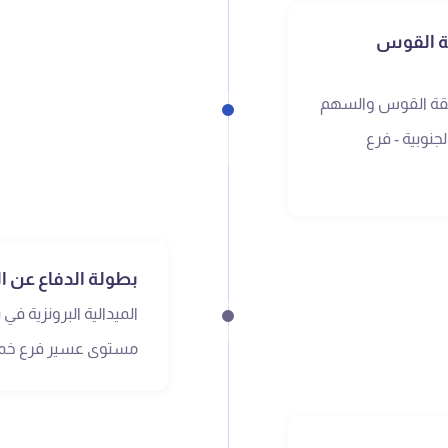
قة القوس
ابقة القوس والسهم
نوبية - فرع
بطولة الدفاع عن 
الميدالية البرونزية ف
مستوى عسير فرع خم