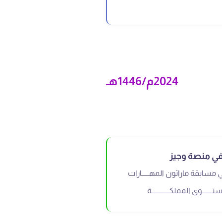
2024م/1446هـ
في منصة وجيز
ي مسابقة ماراثون المهـــــارات
ـــوى المملكــــــــــــة