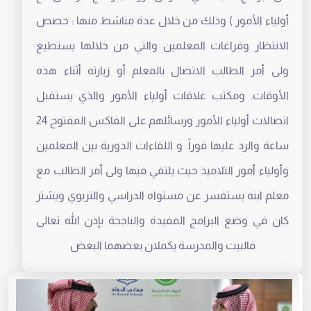
أولياء الأمور ) وذلك من خلال عدة مناشط منها : حصص
الانتظار وفراغات المعلمين والتي من خلالها يستطيع
ولى أمر الطالب الاتصال بالمعلم أو زيارته أثناء هذه
الأوقات. ومكتب علاقات أولياء الأمور والذي يستقبل
اتصالات أولياء الأمور
ورسائلهم على الفاكس المفتوح 24
ساعة والرد عليها فوراً. و
اللقاءات الدورية بين المعلمين
وأولياء أمور التلاميذ حيث يلتقي فيها ولى أمر الطالب مع
معلم ابنه يستفسر عن مستواه الدراسي والتربوي ويشتر
كان في وضع البرامج المفيدة والناجحة بإذن الله تعالى
فالبيت
والمدرسة يكملان بعضهما البعض