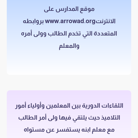
موقع المدارس على
الانترنتwww.arrowad.org بروابطه
المتعددة التي تخدم الطالب وولى أمره
والمعلم
اللقاءات الدورية بين المعلمين وأولياء أمور
التلاميذ حيث يلتقي فيها ولى أمر الطالب
مع معلم ابنه يستفسر عن مستواه