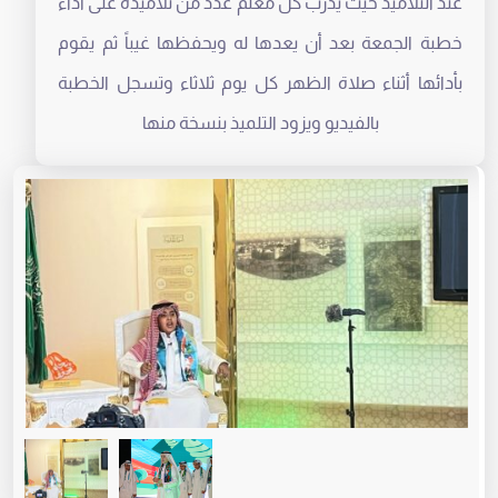
عند التلاميذ حيث يدرب كل معلم عدد من تلاميذه على أداء
خطبة الجمعة بعد أن يعدها له ويحفظها غيباً ثم يقوم
بأدائها أثناء صلاة الظهر كل يوم ثلاثاء وتسجل الخطبة
بالفيديو ويزود التلميذ بنسخة منها