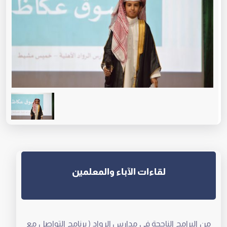
لقاءات الآباء والمعلمين
من البرامج الناجحة في مدارس الرواد ( برنامج التواصل مع