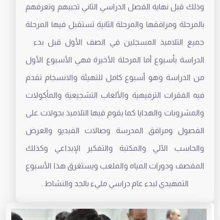
وذلك قبل نهاية الفصل الدراسي الثاني تحببهم وتعرفهم
بالمرحلة ومرافقها والمرحلة الثانية تستقبل فيها المرحلة
جميع التلاميذ المسجلين في الصف الأول قبل بدء
الدراسة بأسبوع أما المرحلة الأخيرة فهي الأسبوع الأول
من الدراسة وهو أسبوع كامل للتهيئة والانسجام تقدم
فيه الفقرات الترفيهية والألعاب التشجيعية والمأكولات
والمشروبات والهدايا كما يقوم فيها التلاميذ بجولات على
الفصول ومرافق المدرسة وصالات الفيديو والعرض
والحاسب الآلي والمكتبة والتفكير الإبداعي وكذلك
المقصف ودورات المياه والملعب ويستغرق هذا الأسبوع
التمهيدي لبدء عام دراسي مليء بالجد والنشاط .