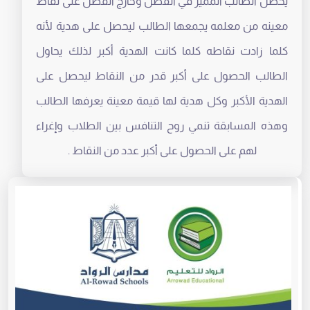
يحصل الطالب المميز في الفصل وخارج الفصل على نقاط
معينه من معلمه يجمعها الطالب ليحصل على هدية لأنه
كلما زادت نقاطه كلما كانت الهدية أكبر لذلك يحاول
الطالب الحصول على أكبر قدر من النقاط ليحصل على
الهدية الأكبر وكل هدية لها قيمة معينة يعرفها الطالب
وهذه المسابقة تنمي روح التنافس بين الطلاب وإغراء
لهم على الحصول على أكبر عدد من النقاط .