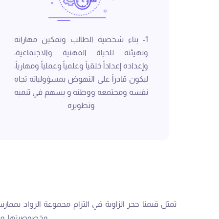
1- بناء شخصية الطالب وتمكين مهاراته
وتهيئته للحياة المهنية والاجتماعية،
وإعداده إعداداً خلقياً وعلمياً وعملياً ومهارياً،
ليكون قادراً على النهوض بمسؤولياته تجاه
نفسه ومجتمعه ووطنه و يسهم في تنميه
وتطويره
تمثل قيمنا حجر الزاوية في التزام مجموعة الرواد بممارست
وخصوصيتها. ويتعه