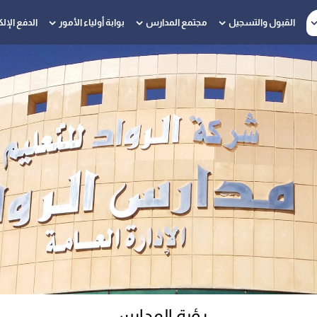
القبول والتسجيل
مجتمع المدارس
بوابة أولياء الأمور
الدفع الإلكت
رؤية المدارس