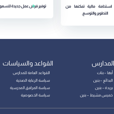
توفير فرص عمل جديدة للسعودي
ستدامة مالية تمكنها من
التطوير والتوسع.
لمدارس
القواعد والسياسات
ا – بنات
القواعد العامة للمدارس
دائع – بنين
سياسة الرعاية الصحية
دة – بنين
سياسة المرافق المدرسية
ميس مشيط – بنين
سياسة الخصوصية