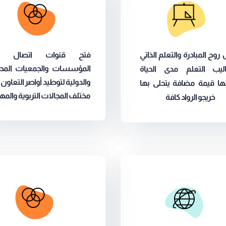
ح المبادرة والتعلم الذاتي
فتح قنوات اتصال م
المؤسسات والجمعيات المحلي
يب التعلم مدى الحياة
والدولية لتوطيد أواصر التعاون ف
 قيمة مضافة يتحلى بها
مختلف المجالات التربوية والمهني
خريجو الرواد كافة