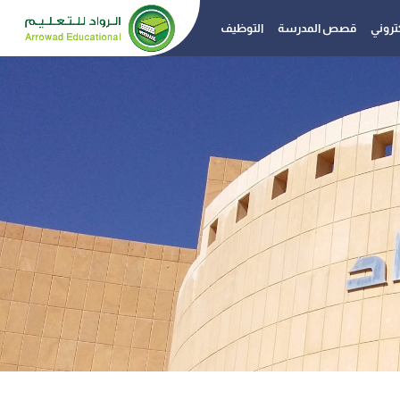
روني
قصص المدرسة
التوظيف