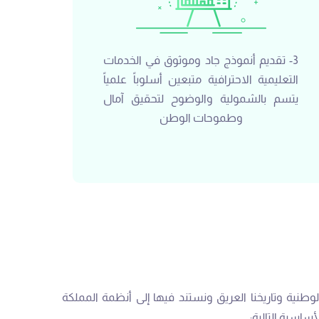
3- تقديم أنموذج جاد وموثوق في الخدمات
التعليمية الاحترافية متبعين أسلوباً علمياً
يتسم بالشمولية والوضوح لتحقيق آمال
وطموحات الوطن
وطنية وتاريخنا العريق ونستند فيها إلى أنظمة المملكة
سية التالية: