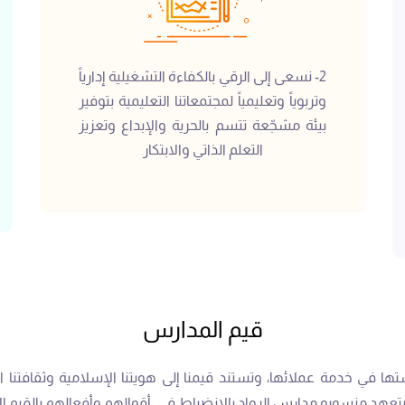
2- نسعى إلى الرقي بالكفاءة التشغيلية إدارياً
وتربوياً وتعليمياً لمجتمعاتنا التعليمية بتوفير
بيئة مشجّعة تتسم بالحرية والإبداع وتعزيز
التعلم الذاتي والابتكار
قيم المدارس
ها في خدمة عملائها، وتستند قيمنا إلى هويتنا الإسلامية وثقافتنا ال
د منسوبو مدارس الرواد بالانضباط في أقوالهم وأفعالهم بالقيم الأسا