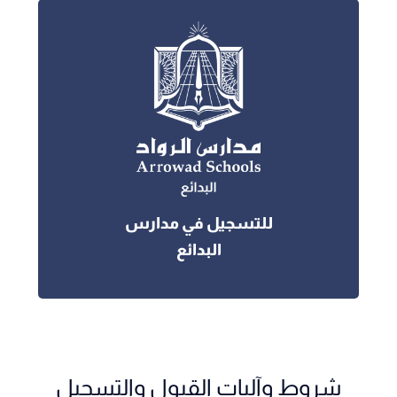
للتسجيل في مدارس
البدائع
شروط وآليات القبول والتسجيل