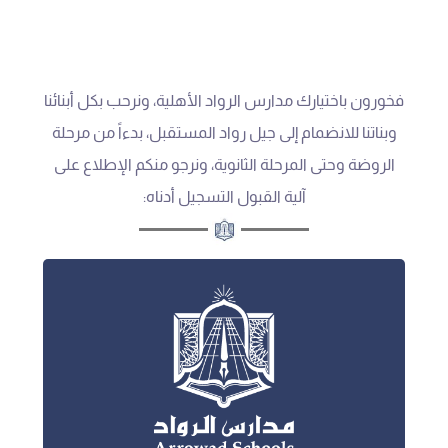
فخورون باختيارك مدارس الرواد الأهلية، ونرحب بكل أبنائنا
وبناتنا للانضمام إلى جيل رواد المستقبل، بدءاً من مرحلة
الروضة وحتى المرحلة الثانوية، ونرجو منكم الإطلاع على
آلية القبول التسجيل أدناه: