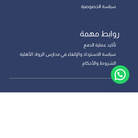
سياسة الخصوصية
روابط مهمة
تأكيد عملية الدفع
سياسة الاسترداد والإلغاء في مدارس الرواد الأهلية
الشروط والأحكام
مدارس الرواد التابعة لشركة الرواد للتعليم ©
2023 ، جميع الحقوق محفوظة – تم تطويره
من قبل
ALROWAD