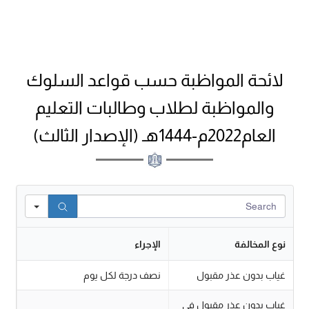
لائحة المواظبة حسب قواعد السلوك
والمواظبة لطلاب وطالبات التعليم
العام2022م-1444هـ (الإصدار الثالث)
Search
نوع المخالفة
الإجراء
غياب بدون عذر مقبول
نصف درجة لكل يوم
غياب بدون عذر مقبول في