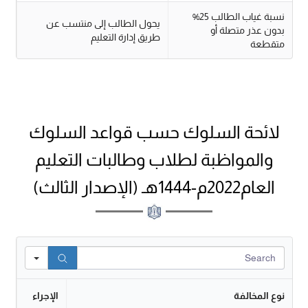
نسبة غياب الطالب 25%
يحول الطالب إلى منتسب عن
بدون عذر متصلة أو
طريق إدارة التعليم
متقطعة
لائحة السلوك حسب قواعد السلوك
والمواظبة لطلاب وطالبات التعليم
العام2022م-1444هـ (الإصدار الثالث)
Search
نوع المخالفة
الإجراء