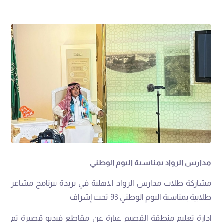
مدارس
الرواد
بمناسبة
اليوم
الوطني
مشاركة
طلاب
مدارس
الرواد
الاهلية
في
بريدة
ببرنامج
مشاعر
طلابية
بمناسبة
اليوم
الوطني
93
تحت
إشراف
إدارة
تعليم
منطقة
القصيم
عبارة
عن
مقاطع
فيديو
قصيرة
تم