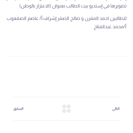
تصويرها
في
إستديو
بيت
الطالب
بعنوان
(
الاعتزاز
بالوطن
)
للطالبين
احمد
المقرن
و
صالح
الصقر
إشراف
:
أ
/
عاصم
الصقعوب
أ
/
محمد
عبدالفتاح
التالي
السابق