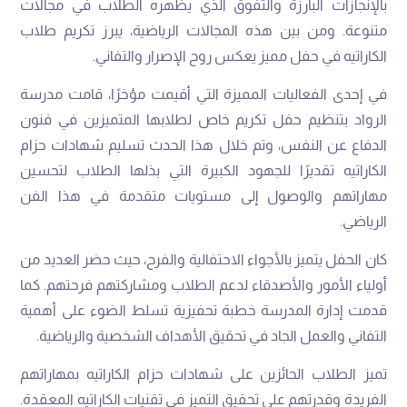
بالإنجازات البارزة والتفوق الذي يظهره الطلاب في مجالات
متنوعة. ومن بين هذه المجالات الرياضية، يبرز تكريم طلاب
الكاراتيه في حفل مميز يعكس روح الإصرار والتفاني.
في إحدى الفعاليات المميزة التي أقيمت مؤخرًا، قامت مدرسة
الرواد بتنظيم حفل تكريم خاص لطلابها المتميزين في فنون
الدفاع عن النفس، وتم خلال هذا الحدث تسليم شهادات حزام
الكاراتيه تقديرًا للجهود الكبيرة التي بذلها الطلاب لتحسين
مهاراتهم والوصول إلى مستويات متقدمة في هذا الفن
الرياضي.
كان الحفل يتميز بالأجواء الاحتفالية والفرح، حيث حضر العديد من
أولياء الأمور والأصدقاء لدعم الطلاب ومشاركتهم فرحتهم. كما
قدمت إدارة المدرسة خطبة تحفيزية تسلط الضوء على أهمية
التفاني والعمل الجاد في تحقيق الأهداف الشخصية والرياضية.
تميز الطلاب الحائزين على شهادات حزام الكاراتيه بمهاراتهم
الفريدة وقدرتهم على تحقيق التميز في تقنيات الكاراتيه المعقدة.