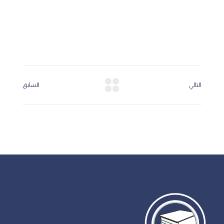
التالي
السابق