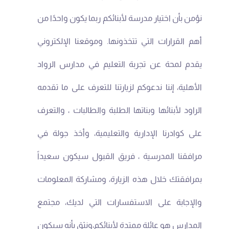
نؤمن بأن اختيار مدرسة لأبنائكم ربما يكون واحدًا من
أهم القرارات التي تتخذونها. وموقعنا الإلكتروني
يقدم لمحة عن تجربة التعليم في مدارس الرواد
الأهلية، إننا ندعوكم لزيارتنا للتعرف على ما تقدمه
الراود لأبنائها وبناتها الطلبة والطالبات ، والتعرف
على كوادرنا الإدارية والتعليمية، وأخذ جولة في
مرافقنا المدرسية ، فريق القبول سيكون سعيداً
بمرافقتك خلال هذه الزيارة، ومشاركة المعلومات
والإجابة على الاستفسارات التي لديك، مجتمع
المدارس هو عائلة ممتدة لأبنائكم،ونثق بأنه سيكون