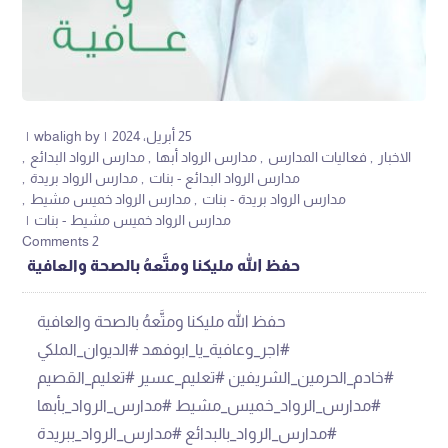
25 أبريل، 2024
by
wbaligh
الاخبار
فعاليات المدارس
مدارس الرواد أبها
مدارس الرواد البدائع
مدارس الرواد البدائع - بنات
مدارس الرواد بريدة
مدارس الرواد بريدة - بنات
مدارس الرواد خميس مشيط
مدارس الرواد خميس مشيط - بنات
2 Comments
حفظ الله مليكنا ومتَّعهُ بالصحة والعافية
حفظ الله مليكنا ومتَّعهُ بالصحة والعافية
#اجر_وعافية_يا_ابوفهد #الديوان_الملكي
#خادم_الحرمين_الشريفين #تعليم_عسير #تعليم_القصيم
#مدارس_الرواد_خميس_مشيط #مدارس_الرواد_بأبها
#مدارس_الرواد_بالبدائع #مدارس_الرواد_ببريدة