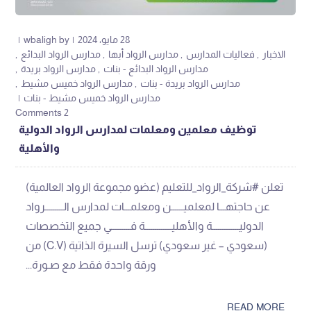
28 مايو، 2024
by
wbaligh
الاخبار
فعاليات المدارس
مدارس الرواد أبها
مدارس الرواد البدائع
مدارس الرواد البدائع - بنات
مدارس الرواد بريدة
مدارس الرواد بريدة - بنات
مدارس الرواد خميس مشيط
مدارس الرواد خميس مشيط - بنات
2 Comments
توظيف معلمين ومعلمات لمدارس الرواد الدولية
والأهلية
تعلن #شركة_الرواد_للتعليم (عضو مجموعة الرواد العالمية)
عن حاجتهـــا لمعلميــــــن ومعلمـــات لمدارس الـــــــــرواد
الدوليـــــــــــــة والأهليـــــــــــــة فـــــــــي جميع التخصصات
(سعودي – غير سعودي) ترسل السيرة الذاتية (C.V) من
ورقة واحدة فقط مع صـورة...
READ MORE