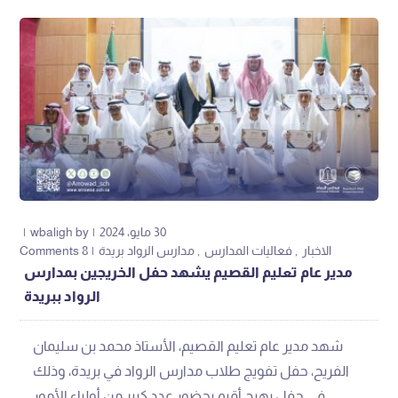
30 مايو، 2024
by
wbaligh
الاخبار
فعاليات المدارس
مدارس الرواد بريدة
8 Comments
مدير عام تعليم القصيم يشهد حفل الخريجين بمدارس
الرواد ببريدة
شهد مدير عام تعليم القصيم، الأستاذ محمد بن سليمان
الفريح، حفل تفويج طلاب مدارس الرواد في بريدة، وذلك
في حفل بهيج أقيم بحضور عدد كبير من أولياء الأمور