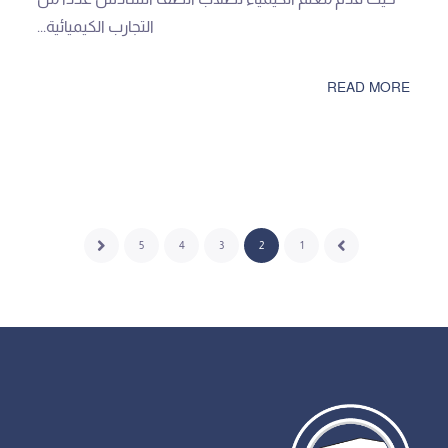
التجارب الكيميائية...
READ MORE
5
4
3
2
1