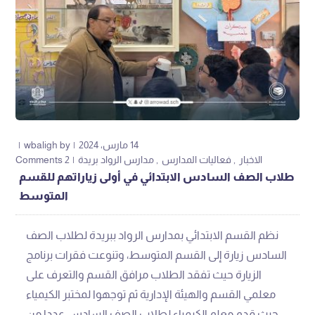
14 مارس، 2024
by
wbaligh
الاخبار
فعاليات المدارس
مدارس الرواد بريدة
2 Comments
طلاب الصف السادس الابتدائي في أولى زياراتهم للقسم
المتوسط
نظم القسم الابتدائي بمدارس الرواد ببريدة لطلاب الصف
السادس زيارة إلى القسم المتوسط، وتنوعت فقرات برنامج
الزيارة حيث تفقد الطلاب مرافق القسم والتعرف على
معلمي القسم والهيئة الإدارية ثم توجهوا لمختبر الكيمياء
حيث قدم معلم الكيمياء لطلاب الصف السادس عددا من