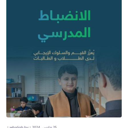
25 مارس، 2024
by
wbaligh