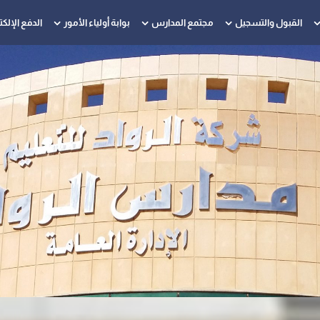
القبول والتسجيل
مجتمع المدارس
بوابة أولياء الأمور
الدفع الإلك