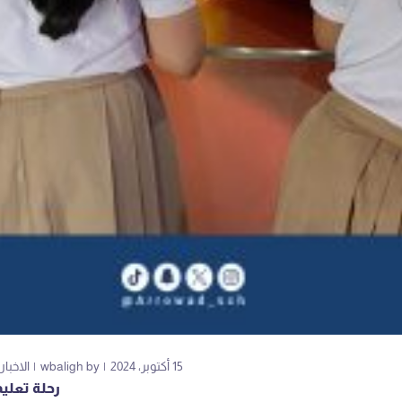
15 أكتوبر، 2024
by
wbaligh
الاخبار
رحلة تعليم