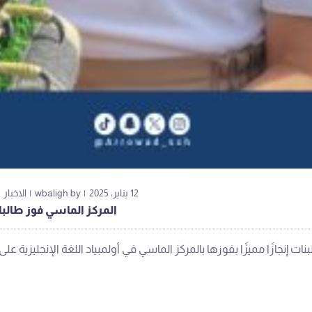
12 يناير، 2025
by
wbaligh
الاخبار
المركز الماسي فوز طالبات 