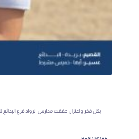
READ MORE