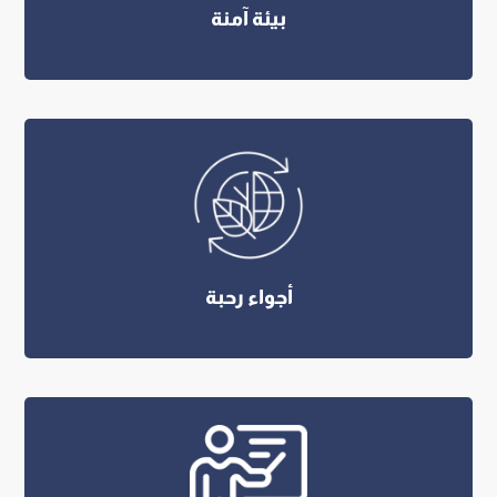
بيئة آمنة
أجواء رحبة