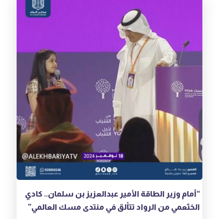
“أمام وزير الطاقة الأمير عبدالعزيز بن سلمان.. كادي
الخثعمي من الرواد تتألق في منتدى مسك العالمي”