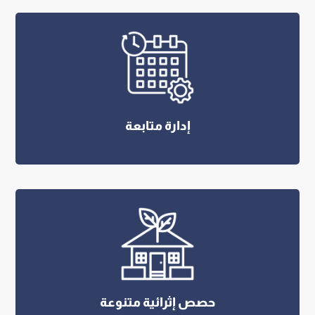
إدارة متابعة
حصص إثرائية متنوعة