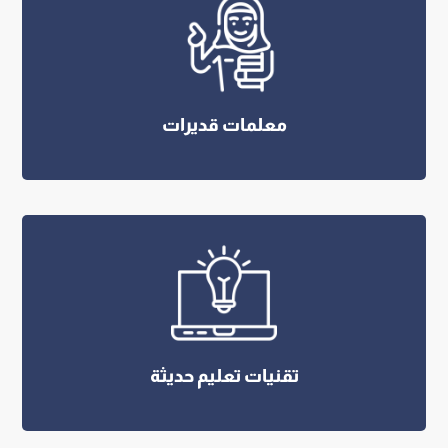
معلمات قديرات
تقنيات تعليم حديثة