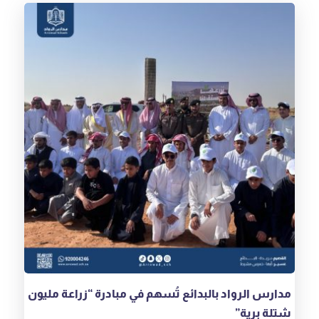
مدارس الرواد بالبدائع تُسهم في مبادرة “زراعة مليون
شتلة برية”