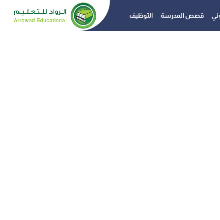
وني
قصص المدرسة
التوظيف