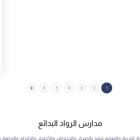
6
5
4
3
2
1
مدارس الرواد البدائع
للتربية والتعليم تتميز بالصدق والاحتراف والأخلاق والالتزام والنزاهة و