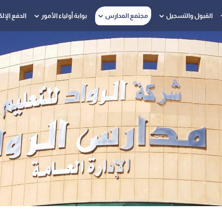
مجتمع المدارس
القبول والتسجيل
بوابة أولياء الأمور
الدفع الإل