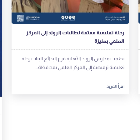
رحلة تعليمية ممتعة لطالبات الرواد إلى المركز
العلمي بعنيزة
‬تعليمية‭ ‬ترفيهية‭ ‬إلى‭ ‬المركز‭ ‬العلمي‭ ‬بمحافظة‭...
اقرأ المزيد