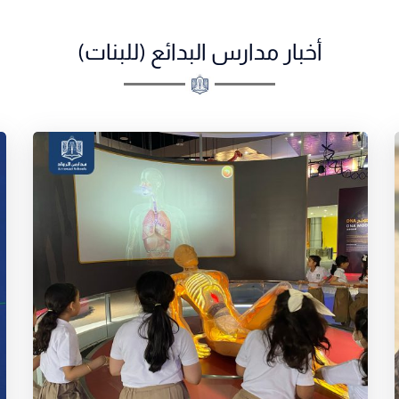
أخبار مدارس البدائع (للبنات)