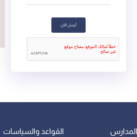
المدارس
القواعد والسياسات