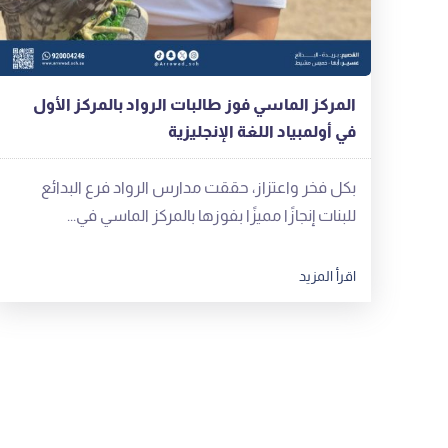
المركز الماسي فوز طالبات الرواد بالمركز الأول
في أولمبياد اللغة الإنجليزية
‬للبنات‭ ‬إنجازًا‭ ‬مميزًا‭ ‬بفوزها‭ ‬بالمركز‭ ‬الماسي‭ ‬في‭...
اقرأ المزيد