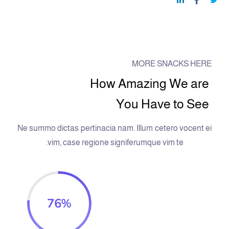
MORE SNACKS HERE
How Amazing We are
You Have to See
Ne summo dictas pertinacia nam. Illum cetero vocent ei
vim, case regione signiferumque vim te.
76
%