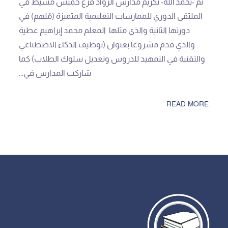
تم -بحمد الله- تكريم مدارس الرواد فرع خميس مشيط في
الملتقى الدوري للممارسات التعليمية المتميزة (مُلهم) في
دورتها الثانية والذي مثلها المعلم محمد إبراهيم عطية
والذي قدم مشروعا بعنوان (توظيف الذكاء الاصطناعي
والتقنية في التمهيد للدروس وتعديل سلوك الطلاب) كما
شاركت المدارس في...
READ MORE