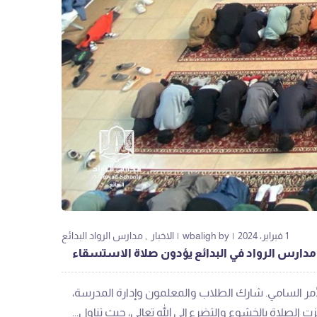
1 فبراير، 2024
by
wbaligh
الاخبار
مدارس الرواد البدائع
دارس الرواد في البدائع يؤدون صلاة الاستسقاء
للأمر السامي. شارك الطلاب والمعلمون وإدارة المدرسة،
الصلاة بالخشوع والتضرع إلى الله تعالى، حيث تناول...