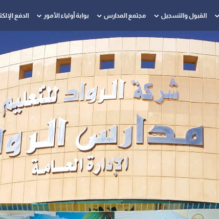
القبول والتسجيل
مجتمع المدارس
بوابة أولياء الأمور
الدفع الإلك