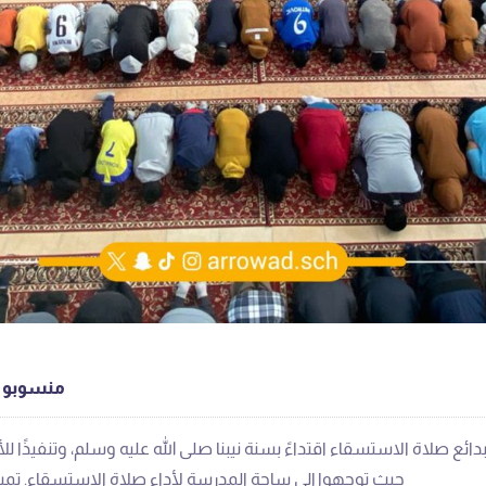
منسوبو م
ئع صلاة الاستسقاء اقتداءً بسنة نيبنا صلى الله عليه وسلم، وتنفيذًا 
حيث توجهوا إلى ساحة المدرسة لأداء صلاة الاستسقاء. تميزت 