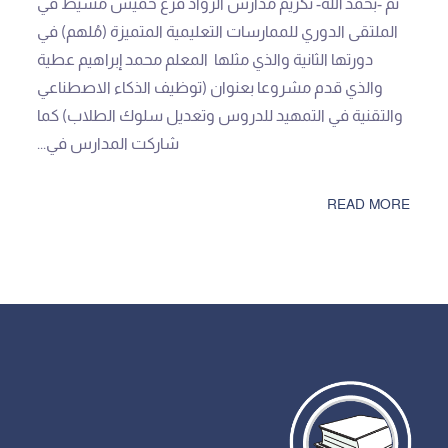
تم -بحمد الله- تكريم مدارس الرواد فرع خميس مشيط في
الملتقى الدوري للممارسات التعليمية المتميزة (مُلهم) في
دورتها الثانية والذي مثلها المعلم محمد إبراهيم عطية
والذي قدم مشروعا بعنوان (توظيف الذكاء الاصطناعي
والتقنية في التمهيد للدروس وتعديل سلوك الطلاب) كما
شاركت المدارس في...
READ MORE