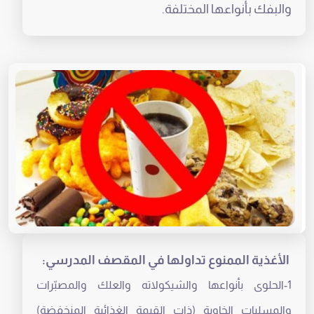
والبفك بأنواعها المختلفة.
الأغذية الممنوع تداولها في المقصف المدرسي:
1-الحلوى بأنواعها والشيكولاته والعلك والمصبّرات
والمسليات الخاوية (ذات القيمة الغذائية المنخفضة)