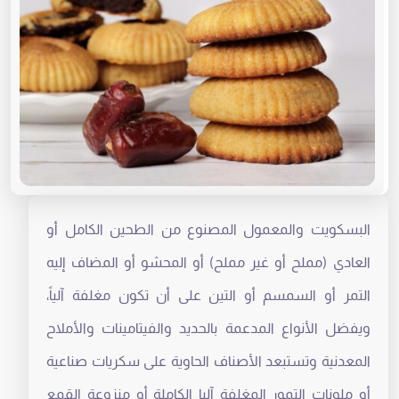
البسكويت والمعمول المصنوع من الطحين الكامل أو
العادي (مملح أو غير مملح) أو المحشو أو المضاف إليه
التمر أو السمسم أو التين على أن تكون مغلفة آلياً،
ويفضل الأنواع المدعمة بالحديد والفيتامينات والأملاح
المعدنية وتستبعد الأصناف الحاوية على سكريات صناعية
أو ملونات التمور المغلفة آليا الكاملة أو منزوعة القمع