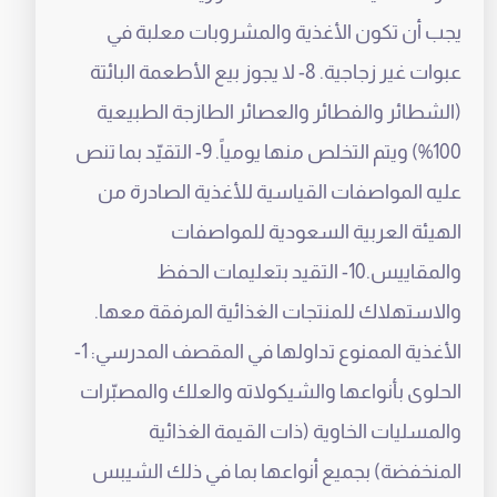
يجب أن تكون الأغذية والمشروبات معلبة في
عبوات غير زجاجية. 8- لا يجوز بيع الأطعمة البائتة
(الشطائر والفطائر والعصائر الطازجة الطبيعية
100%) ويتم التخلص منها يومياً. 9- التقيّد بما تنص
عليه المواصفات القياسية للأغذية الصادرة من
الهيئة العربية السعودية للمواصفات
والمقاييس.10- التقيد بتعليمات الحفظ
والاستهلاك للمنتجات الغذائية المرفقة معها.
الأغذية الممنوع تداولها في المقصف المدرسي: 1-
الحلوى بأنواعها والشيكولاته والعلك والمصبّرات
والمسليات الخاوية (ذات القيمة الغذائية
المنخفضة) بجميع أنواعها بما في ذلك الشيبس