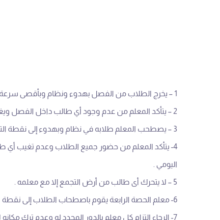
1 – يخرج الطلاب من الفصل بهدوء ونظام وبأقصى سرعة عند سماع جرس الإنذار.
2 – يتأكد المعلم من عدم وجود أي طالب داخل الفصل ويغلق باب الفصل بنفسه .
3 – يصطحب المعلم طلابه في نظام وبهدوء إلى نقطة التجمع عند الإخلاء ويقف حسب موقع الفصل في طابور الصباح
4- يتأكد المعلم من حضور جميع الطلاب وعدم تغيب أي طالب حسب حصر الغياب
اليومي .
5 – لا يتحرك أى طالب من أرض التجمع إلا مع معلمه .
6- معلم الحصة الرابعة يقوم باصطحاب الطلاب إلى نقطة التجمع ولا يترك الطلاب لأي سبب
7- الرجاء التزام كل معلم بالدور المحدد له وعدم ترك مكانه لأي سبب