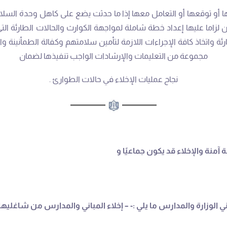
ا أو توقعها أو التعامل معها إذا ما حدثت يضع على كاهل وحدة السلام
ان لزاما عليها إعداد خطة شاملة لمواجهة الكوارث والحالات الطارئة 
رئة واتخاذ كافة الإجراءات اللازمة لتأمين سلامتهم وكفالة الطمأنين
مجموعة من التعليمات والإرشادات الواجب تنفيذها لضمان
نجاح عمليات الإخلاء في حالات الطوارئ .
ة والإخلاء قد يكون جماعيًا و
الوزارة والمدارس ما يلي :- – إخلاء المباني والمدارس من شاغليه