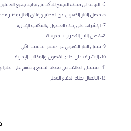
5- التوجه إلى نقطة التجمع للتأكد من تواجد جميع العاملين والطلاب وعدم تخلف أحد داخل المبنى
6- فصل التيار الكهربي عن المختبر وإغلاق الغاز بمختبر محضر العلوم
7- الإشراف على إخلاء الفصول والمكاتب الإدارية
8- فصل التيار الكهربي بالمدرسة
9- فصل التيار الكهربي عن مختبر الحاسب الآلي
10- الإشراف على إخلاء الفصول والمكاتب الإدارية
11- استقبال الطلاب في نقطة التجمع وحثهم على الالتزام بالهدوء
12- الاتصال بجناح الدفاع المدني
خ