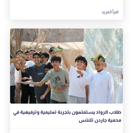
طلاب الرواد يستمتعون بتجربة تعليمية وترفيهية في
محمية جاردن تلنتس
في أجواء مفعمة بالبهجة والنشاط، نظّمت مدارس
الرواد – فرع بريدة للبنين رحلة ميدانية إلى محمية جاردن