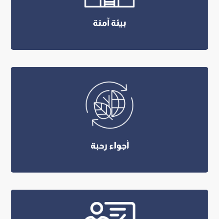
بيئة آمنة
أجواء رحبة