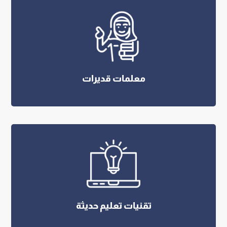
معلمات قديرات
تقنيات تعليم حديثة