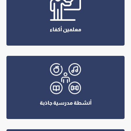
معلمين أكفاء
أنشطة مدرسية جاذبة