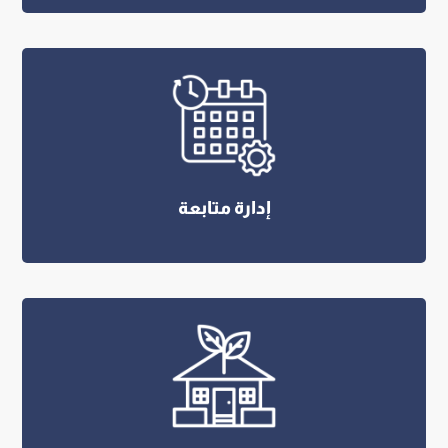
إدارة متابعة
حصص إثرائية متنوعة