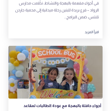
تلنتس، ضمن البرامج...
اقرأ المزيد
أجواء حافلة بالبهجة مع عودة الطالبات لمقاعد
الدراسة