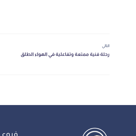
التالي
فروع 