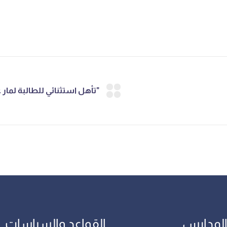
المدارس
القواعد والسياسات