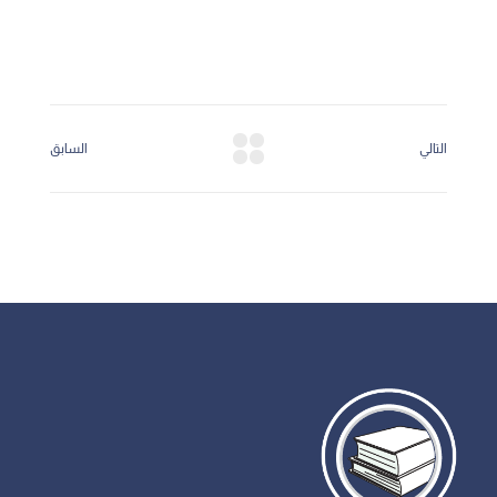
التالي
السابق