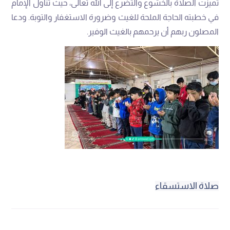
تميزت الصلاة بالخشوع والتضرع إلى الله تعالى، حيث تناول الإمام
في خطبته الحاجة الملحة للغيث وضرورة الاستغفار والتوبة. ودعا
المصلون ربهم أن يرحمهم بالغيث الوفير.
صلاة الاستسقاء