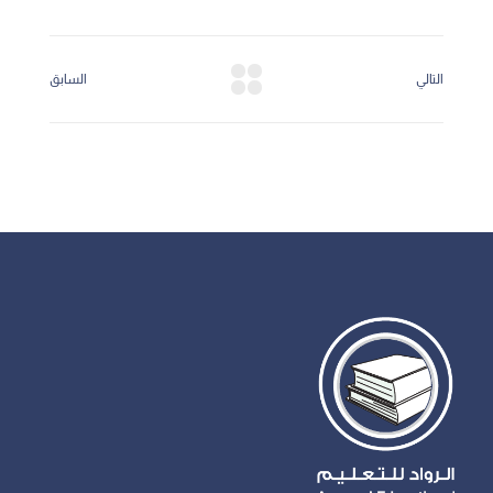
التالي
السابق