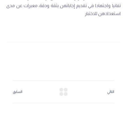
تفانيا واجتهادا في تقديم إجاباتهن بثقة ودقة، معبرات عن مدى
استعدادهن للاختبار
التالي
السابق