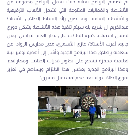
تم تصميم البرنامج بعناية حيث شمل البرنامج مجموعة من
الأنشطة والفعاليات المتنوعة التي تشمل الألعاب الترفيهية
والأنشطة الثقافية. وقد صرح رائد النشاط الطلابي الأستاذ/
عبدالكريم ال شريم بنه سيتم تنفيذ هذه الأنشطة بشكل دوري
لضمان استفادة كبيرة للطلاب على مدار العام الدراسي. ومن
جانبه، أعرب الأستاذ/ غازي الأسمري، مدير مدارس الرواد، عن
سعادته بإطلاق هذا البرنامج الجديد وأشار إلى أهمية توفير بيئة
تعليمية محفزة تشجع على تطوير قدرات الطلاب ومهاراتهم.
وهذا البرنامج الجديد يعكس هذا الالتزام ويساهم في تعزيز
تفوق الطلاب واستعدادهم لمستقبل مشرق”.