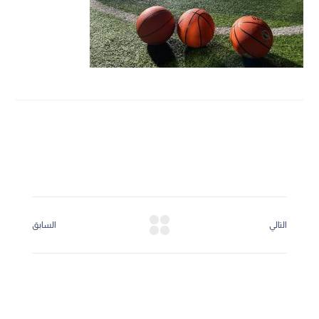
التالي
السابق