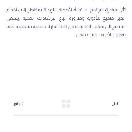
‬يتعلق‭ ‬بالأدوية‭ ‬المتاحة‭ ‬لهن‭.‬
التالي
السابق