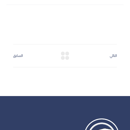
التالي
السابق