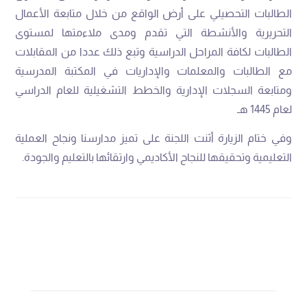
‬لعام‭ ‬1445‭ ‬هـ
‬التعليمية‭ ‬وتحقيقها‭ ‬للنجاح‭ ‬الأكاديمي‭ ‬وارتقائها‭ ‬بالتعليم‭ ‬والجودة‭.‬