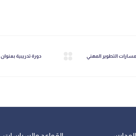
المدارس
القواعد والسياسات