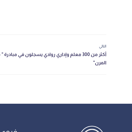
التالي
فروع 