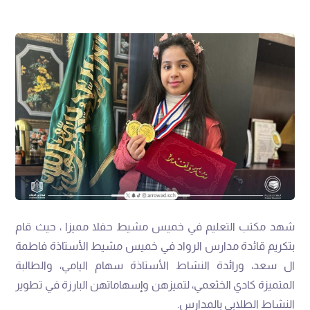
شهد مكتب التعليم في خميس مشيط حفلا مميزا ، حيث قام
بتكريم قائدة مدارس الرواد في خميس مشيط الأستاذة فاطمة
ال سعد، ورائدة النشاط الأستاذة سهام اليامي، والطالبة
المتميزة كادي الخثعمي، لتميزهن وإسهاماتهن البارزة في تطوير
النشاط الطلابي بالمدارس.