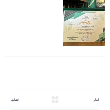
التالي
السابق