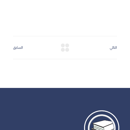
التالي
السابق