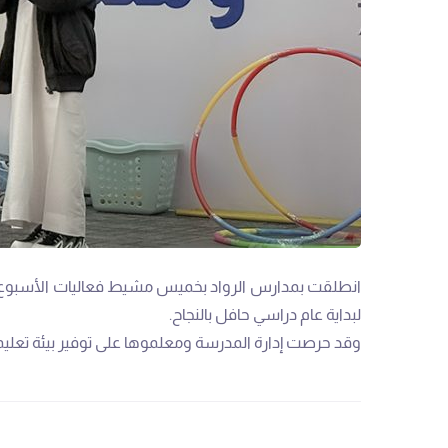
انطلقت بمدارس الرواد بخميس مشيط فعاليات الأسبوع التمه
لبداية عام دراسي حافل بالنجاح.
وقد حرصت إدارة المدرسة ومعلموها على توفير بيئة تعليمي