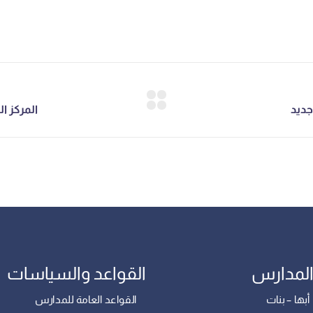
المدارس
القواعد والسياسات
بها – بنات
القواعد العامة للمدارس