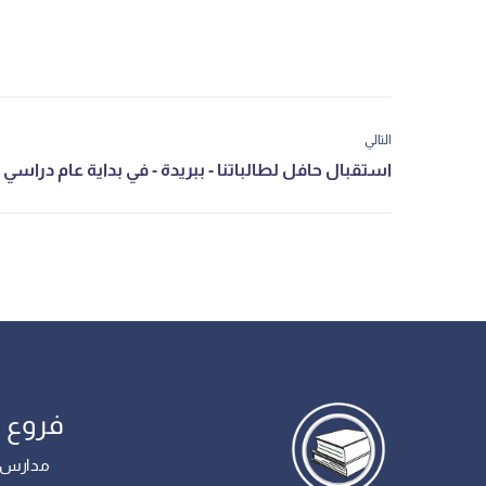
التالي
فروع 
مدارس أ