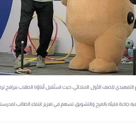
يدي للصف الأول الابتدائي، حيث استُقبل أبناؤنا الطلاب ببرامج ترفيه
ة جاذبة مليئة بالمرح والتشويق، تسهم في تعزيز انتماء الطالب لمدرست