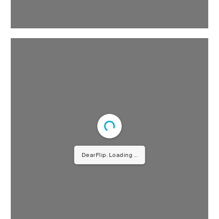
DearFlip: Loading PDF 5% ...