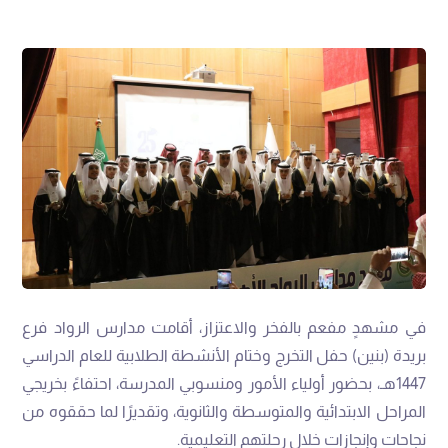
في مشهدٍ مفعم بالفخر والاعتزاز، أقامت مدارس الرواد فرع
بريدة (بنين) حفل التخرج وختام الأنشطة الطلابية للعام الدراسي
1447هـ، بحضور أولياء الأمور ومنسوبي المدرسة، احتفاءً بخريجي
المراحل الابتدائية والمتوسطة والثانوية، وتقديرًا لما حققوه من
نجاحات وإنجازات خلال رحلتهم التعليمية.