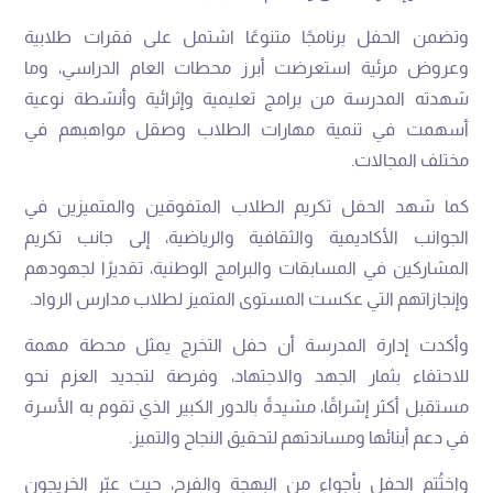
وتضمن الحفل برنامجًا متنوعًا اشتمل على فقرات طلابية
وعروض مرئية استعرضت أبرز محطات العام الدراسي، وما
شهدته المدرسة من برامج تعليمية وإثرائية وأنشطة نوعية
أسهمت في تنمية مهارات الطلاب وصقل مواهبهم في
مختلف المجالات.
كما شهد الحفل تكريم الطلاب المتفوقين والمتميزين في
الجوانب الأكاديمية والثقافية والرياضية، إلى جانب تكريم
المشاركين في المسابقات والبرامج الوطنية، تقديرًا لجهودهم
وإنجازاتهم التي عكست المستوى المتميز لطلاب مدارس الرواد.
وأكدت إدارة المدرسة أن حفل التخرج يمثل محطة مهمة
للاحتفاء بثمار الجهد والاجتهاد، وفرصة لتجديد العزم نحو
مستقبل أكثر إشراقًا، مشيدةً بالدور الكبير الذي تقوم به الأسرة
في دعم أبنائها ومساندتهم لتحقيق النجاح والتميز.
واختُتم الحفل بأجواءٍ من البهجة والفرح، حيث عبّر الخريجون