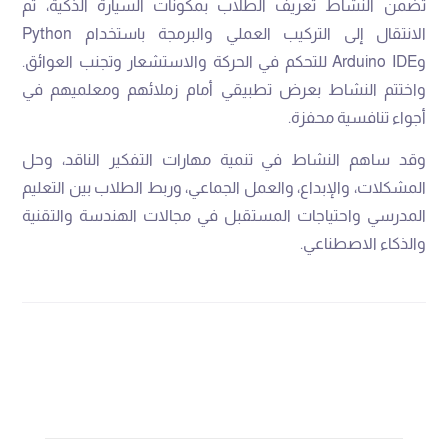
تضمن النشاط تعريف الطلاب بمكونات السيارة الذكية، ثم
الانتقال إلى التركيب العملي والبرمجة باستخدام Python
وArduino IDE للتحكم في الحركة والاستشعار وتجنب العوائق.
واختتم النشاط بعرض تطبيقي أمام زملائهم ومعلميهم في
أجواء تنافسية محفزة.
وقد ساهم النشاط في تنمية مهارات التفكير الناقد، وحل
المشكلات، والإبداع، والعمل الجماعي، وربط الطلاب بين التعليم
المدرسي واحتياجات المستقبل في مجالات الهندسة والتقنية
والذكاء الاصطناعي.