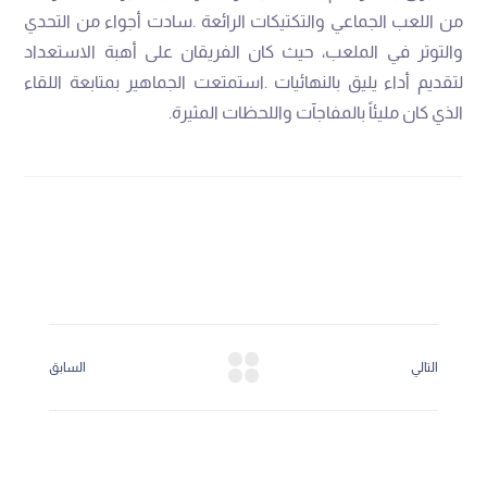
‬الذي‭ ‬كان‭ ‬مليئاً‭ ‬بالمفاجآت‭ ‬واللحظات‭ ‬المثيرة‭.‬
التالي
السابق